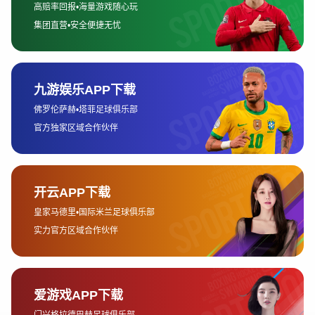
计与节日氛围征服了观众。灯光、音乐、虚拟特效与实景结合，
让观众仿佛置身于一个科技与艺术交融的未来世界。大型LED屏
幕实时播放战况，特效烟火与爆破声交织在一起，带来震撼的感
官体验。
主办方还特别设置了互动装置与节日主题装饰，让观众不仅仅是
“看比赛”，而是“参与节日”。玩家可以在现场体验CSGO的经典
元素，如虚拟射击挑战、战术体验区等，进一步拉近游戏世界与
现实的距离。节日特别节目让每一位玩家都成为这个盛典的一部
分。
沉浸式体验的核心在于情感共鸣。当音乐响起、战队入场、观众
挥舞旗帜呐喊，那种热血沸腾的氛围足以让每个人心潮澎湃。正
是这种跨越虚拟与现实的沉浸感，使得CSGO赛事节日特别节目
超越了一场比赛的定义，成为一种文化盛典。
3、玩家狂欢：社区与文化的
共同狂热
玩家的狂欢是CSGO节日特别节目最具生命力的部分。无论是线
上还是线下，全球的CSGO玩家都在这个时间点汇聚在一起，共