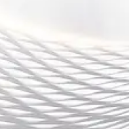
这场节日特别节目，不仅记录了CSGO电竞发展的辉煌篇章，更
代表着电竞文化的成熟与自信。它让全世界的玩家看到，电竞不
仅是一场比赛，更是一种精神的传承，一种跨越时空的共鸣。在
热血与狂欢的交织中，CSGO赛事节日特别节目将继续点燃无数
玩家心中的信仰之火，成为全球电竞文化永不熄灭的灯塔。
谁能赢得足球直播赛场胜利成为球迷热议焦点悬念
即将揭晓
2025-10-13 18:09:37