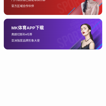
同为喜爱的战队加油，为心中的英雄呐喊。这种共鸣形成了一种
独特的电竞社交文化，拉近了玩家之间的距离。
主办方在节日期间推出了多种互动活动，例如节日限定皮肤、战
队签名箱、玩家挑战赛等。这些活动不仅增加了参与感，也让玩
家在节日中获得成就感与归属感。社交媒体上，话题讨论、精彩
剪辑、粉丝创作不断涌现，形成了二次传播的热潮。
玩家的狂欢不仅是一时的激情，更是一种群体认同的体现。在这
个特别节目中，无论是职业选手还是普通玩家，都在共同书写属
于CSGO社区的节日篇章。正是这种共同的热爱，使得CSGO的
节日狂欢成为全球电竞文化中最具感染力的场景之一。
4、文化延展：电竞盛典的精
神象征
CSGO赛事节日特别节目不仅是一场比赛，更是一种文化现象。
它象征着电子竞技从娱乐走向主流，从个体激情升华为社会认同
的过程。每年此时，全球数以千万计的观众通过直播平台共同见
证赛事，电竞成为一种超越国界的语言。