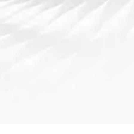
动社区+精选服务”的全新阶段。本文围绕世界杯中文解说直播平
台如何打造沉浸式观赛新体验...
搜索...
导航
了解江南体育
产品展示
公司动态