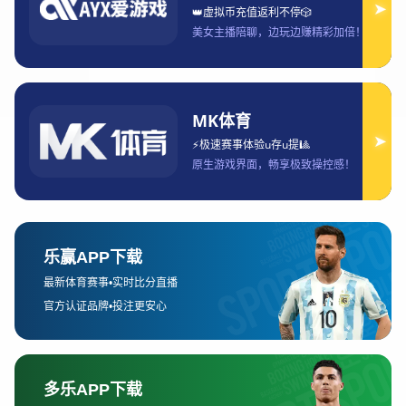
场比赛都充满了悬念与火花。选手们凭借精湛的枪法、精准的战
术配合以及临场的判断力，将竞技的魅力演绎得淋漓尽致。观众
在屏幕前的心跳，随着每一次爆头与翻盘而加速，这种竞技带来
的刺激感，正是电竞精神的核心所在。
在节日特别节目中，赛事的设计更具观赏性。主办方常常融入节
日元素，如新年主题地图、特殊节庆装饰等，使得传统的竞技场
景焕发出全新的活力。选手不仅是在为胜利而战，更是在为节日
气氛助力，观众的欢呼声与节奏感十足的解说，共同营造出令人
血脉偾张的氛围。
这种顶级赛事的碰撞，不仅考验个人实力，更是团队协作的极致
体现。每一次战术的博弈、每一次冒险的突破，都是电竞精神的
真实写照。正是这种在极限状态下的较量，让CSGO赛事成为全
球玩家心目中最具魅力的竞技舞台之一。
2、沉浸氛围：节日狂欢的视
听盛宴
除了激烈的对抗，CSGO赛事节日特别节目更以其独特的舞台设