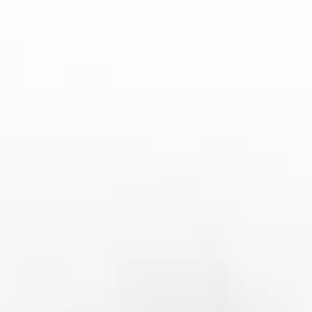
这种文化的延展，不仅体现在观赛热潮上，更在于电竞精神的传
播。团队合作、冷静思考、战略执行等核心理念，逐渐影响年轻
一代的思维方式与价值观。CSGO赛事节日特别节目成为年轻人
展示自我、追求卓越的精神象征。
此外，赛事的举办也带动了相关产业的发展。从电竞旅游到品牌
联名，从硬件厂商到内容创作者，整个电竞生态在节日期间迎来
爆发式增长。这种文化的延展，正在让CSGO赛事节日特别节目
成为推动全球电竞产业持续发展的动力源泉。
总结：
江南体育官网
CSGO赛事节日特别节目以其独特的热血对决、沉浸体验、玩家
狂欢与文化延展，构建出一场前所未有的电竞盛典。它不仅让观
众感受到竞技的极致魅力，更让人们在节日氛围中体验到团结、
热情与荣耀的力量。无论是选手、解说、还是观众，皆成为这场
盛宴中不可或缺的一部分，共同谱写属于电竞的华彩乐章。